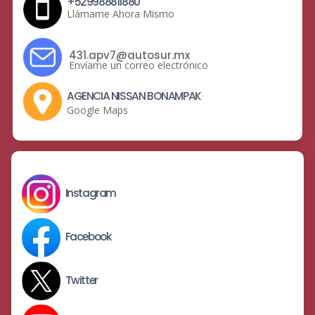
+529988811880
Llámame Ahora Mismo
431.apv7@autosur.mx
Envíame un correo electrónico
AGENCIA NISSAN BONAMPAK
Google Maps
Instagram
Facebook
Twitter