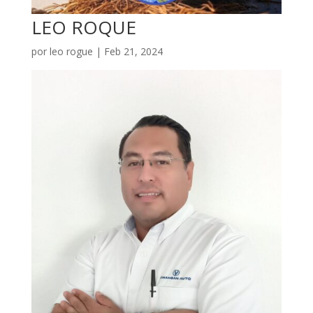
LEO ROQUE
por
leo rogue
|
Feb 21, 2024