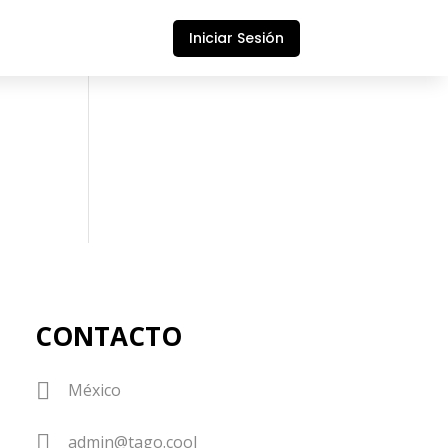
Iniciar Sesión
CONTACTO

México

admin@tago.cool